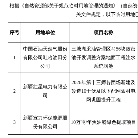
根据《自然资源部关于规范临时用地管理的通知》（自然资规〔
关文件规定，以下临时用地
序号
用地单位
项目名称
中国石油天然气股份
三塘湖采油管理区马56块致密
1
有限公司吐哈油田分
油开发调整方案地面工程注水
公司
系统阀池
2026年第十三师各团场新建及
新疆红星电力有限公
2
改造10千伏及以下配网农村电
司
网巩固提升工程
新疆宣力环保能源股
3
10万吨/年焦油酚绿色提取项目
份有限公司