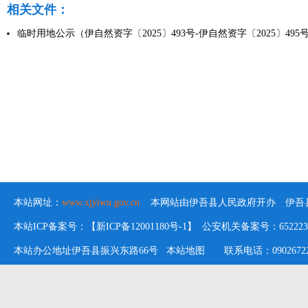
相关文件：
临时用地公示（伊自然资字〔2025〕493号-伊自然资字〔2025〕495号）
本站网址：
www.xjyiwu.gov.cn
本网站由伊吾县人民政府开办 伊吾县
本站ICP备案号：【新ICP备12001180号-1】 公安机关备案号：652223020
本站办公地址伊吾县振兴东路66号
本站地图
联系电话：09026722