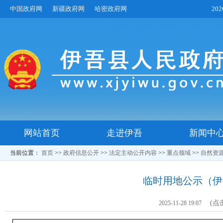
中国政府网
新疆政府网
哈密政府网
20
网站首页
走进伊吾
新闻中
当前位置：
首页
>>
政府信息公开
>>
法定主动公开内容
>>
重点领域
>>
自然资
临时用地公示（伊自然
(点
2025-11-28 19:07