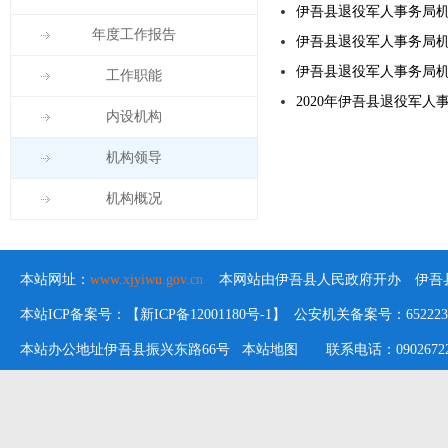
伊吾县退役军人事务局
年度工作报告
伊吾县退役军人事务局
伊吾县退役军人事务局
工作职能
2020年伊吾县退役军人
内设机构
机构领导
机构概况
本站网址：
www.xjyiwu.gov.cn
本网站由伊吾县人民政府开办 伊吾县
本站ICP备案号：【新ICP备12001180号-1】 公安机关备案号：652223020
本站办公地址伊吾县振兴东路66号
本站地图
联系电话：09026722