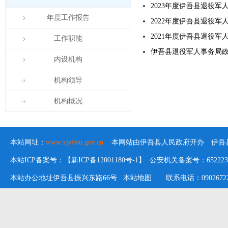
2023年度伊吾县退役
年度工作报告
2022年度伊吾县退役
2021年度伊吾县退役
工作职能
伊吾县退役军人事务局
内设机构
机构领导
机构概况
本站网址：
www.xjyiwu.gov.cn
本网站由伊吾县人民政府开办 伊吾县
本站ICP备案号：【新ICP备12001180号-1】 公安机关备案号：652223020
本站办公地址伊吾县振兴东路66号
本站地图
联系电话：09026722