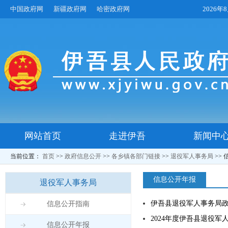
中国政府网
新疆政府网
哈密政府网
2026
网站首页
走进伊吾
新闻中
当前位置：
首页
>>
政府信息公开
>>
各乡镇各部门链接
>>
退役军人事务局
>>
信息公开年报
退役军人事务局
伊吾县退役军人事务局政
信息公开指南
2024年度伊吾县退役
信息公开年报