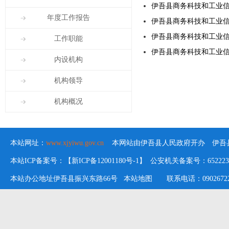
伊吾县商务科技和工业信
年度工作报告
伊吾县商务科技和工业信
伊吾县商务科技和工业
工作职能
伊吾县商务科技和工业信
内设机构
机构领导
机构概况
本站网址：
www.xjyiwu.gov.cn
本网站由伊吾县人民政府开办 伊吾县
本站ICP备案号：【新ICP备12001180号-1】 公安机关备案号：652223020
本站办公地址伊吾县振兴东路66号
本站地图
联系电话：09026722