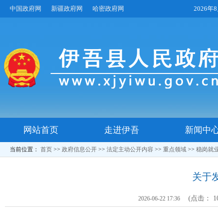
中国政府网
新疆政府网
哈密政府网
2026
网站首页
走进伊吾
新闻中
当前位置：
首页
>>
政府信息公开
>>
法定主动公开内容
>>
重点领域
>>
稳岗就
关于
(点击：
1
2026-06-22 17:36