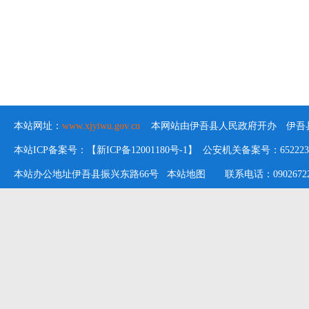
本站网址：
www.xjyiwu.gov.cn
本网站由伊吾县人民政府开办 伊吾县
本站ICP备案号：【新ICP备12001180号-1】 公安机关备案号：652223020
本站办公地址伊吾县振兴东路66号
本站地图
联系电话：09026722