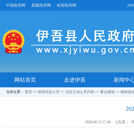
中国政府网
新疆政府网
哈密政府网
20
网站首页
走进伊吾
新闻中
当前位置：
首页
>>
政府信息公开
>>
法定主动公开内容
>>
重点领域
>>
稳岗就
2
(点击：
1
2026-06-22 17:40