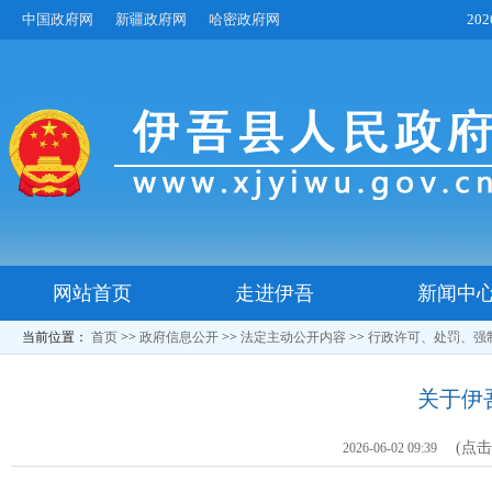
中国政府网
新疆政府网
哈密政府网
20
网站首页
走进伊吾
新闻中
当前位置：
首页
>>
政府信息公开
>>
法定主动公开内容
>>
行政许可、处罚、强
关于伊
(点
2026-06-02 09:39