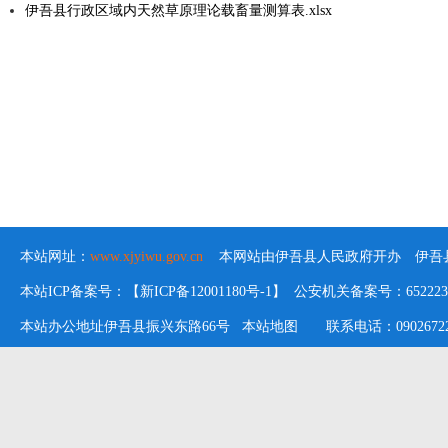
伊吾县行政区域内天然草原理论载畜量测算表.xlsx
本站网址：
www.xjyiwu.gov.cn
本网站由伊吾县人民政府开办 伊吾县
本站ICP备案号：【新ICP备12001180号-1】 公安机关备案号：652223020
本站办公地址伊吾县振兴东路66号
本站地图
联系电话：09026722