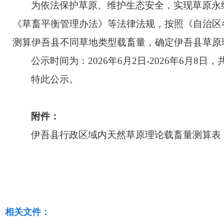
为依法保护草原、维护生态安全，实现草原永
《草畜平衡管理办法》等法律法规，按照《自治区
测算伊吾县不同草地类型载畜量，确定伊吾县草原
公示时间为：
2026年6
月
2
日
-2026年6
月
8日
，
特此公示。
附件：
伊吾县
行政区域内天然草原理论
载畜量
测算表
相关文件：