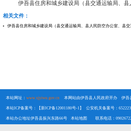
伊吾县住房和城乡建设局（县交通运输局、县
相关文件：
伊吾县住房和城乡建设局（县交通运输局、县人民防空办公室、县交通
本站网址：
www.xjyiwu.gov.cn
本网站由伊吾县人民政府开办 伊吾县
本站ICP备案号：【新ICP备12001180号-1】 公安机关备案号：652223020
本站办公地址伊吾县振兴东路66号
本站地图
联系电话：09026722