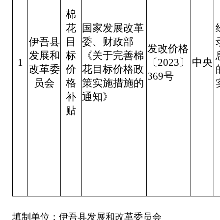
棉
花
国家发展改革
伊吾县
目
委、财政部
发改价格
发展和
标
《关于完善棉
1
〔2023〕
中央
改革委
价
花目标价格政
369号
员会
格
策实施措施的
补
通知》
贴
填制单位：伊吾县发展和改