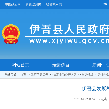
中国政府网
新疆政府网
哈密政府网
20
网站首页
走进伊吾
新闻中
当前位置：
首页
>>
政府信息公开
>>
法定主动公开内容
>>
重点领域
>>
涉农补
伊吾县发展
(点击
2026-06-22 18:52