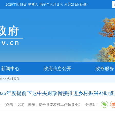
2026年8月8日 星期六 丙午年六月廿六 本月23日<处暑>
新闻中心
政府信息公开
政务服务
域
>>
乡村振兴
026年度提前下达中央财政衔接推进乡村振兴补助
(点击：
203
)
来源：伊吾县委农村工作领导小组
分享到：
9