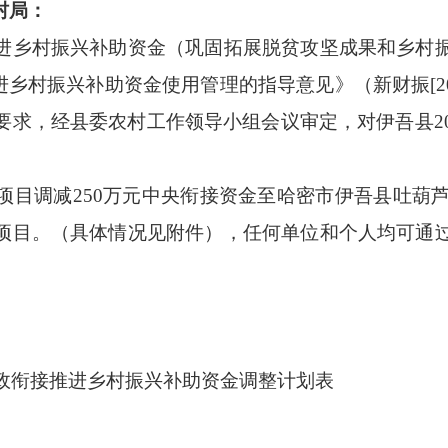
村局：
进乡村振兴补助资金（巩固拓展脱贫攻坚成果和乡村
推进乡村振兴补助资金使用管理的指导意见》（新财振[20
要求
，经县委农村工作领导
小组会议审定
，对伊吾县
项目
调减
250万元中央衔接资金至
哈密市伊吾县吐葫
项目
。（具体情况见附件），任何单位和个人均可通
财政衔接推进乡村振兴补助资金调整计划表