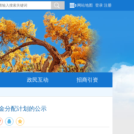
网站地图
登录
注册
政民互动
招商引资
资金分配计划的公示