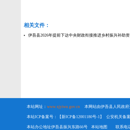
相关文件：
伊吾县2026年提前下达中央财政衔接推进乡村振兴补助资金
本站网址：
www.xjyiwu.gov.cn
本网站由伊吾县人民政府开
本站ICP备案号：【新ICP备12001180号-1】 公安机关备案号：6
本站办公地址伊吾县振兴东路66号
本站地图
联系电话：09