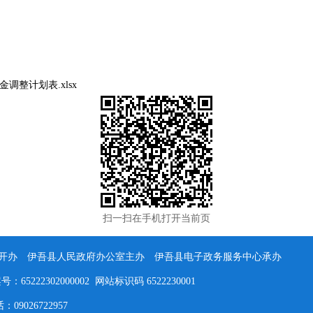
调整计划表.xlsx
扫一扫在手机打开当前页
办 伊吾县人民政府办公室主办 伊吾县电子政务服务中心承办
5222302000002 网站标识码 6522230001
026722957