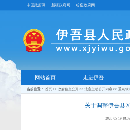
中国政府网
新疆政府网
哈密政府网
网站首页
走进伊吾
当前位置：
首页
>>
政府信息公开
>>
法定主动公开内容
>>
重点领
关于调整伊吾县2
2026-05-19 18:5