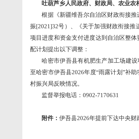
吐葫芦乡人民政府、财政局、农业农
根据《新疆维吾尔自治区财政衔接推
振
[2021]32号）、《关于加强财政衔接
项目进度和资金支付进度达到自治区整体
配计划提出以下调整：
哈密市伊吾县有机肥生产加工场建设
至哈密市伊吾县
2026
年度
“雨露计划”补助
村振兴局反映情况。
监督举报电话：
0902-7170631
附件：
伊吾县
2026年提前下达中央