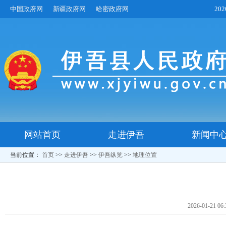
中国政府网
新疆政府网
哈密政府网
20
网站首页
走进伊吾
新闻中
当前位置：
首页
>>
走进伊吾
>>
伊吾纵览
>>
地理位置
2026-01-21 06