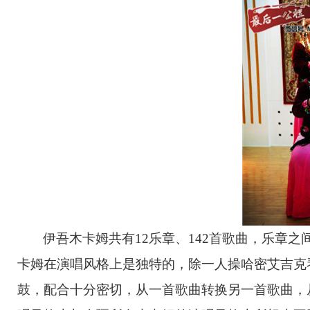
伊吾木卡姆共有12乐章、142首歌曲，乐章
卡姆在演唱风格上是独特的，除一人操哈密艾吉克
鼓，配合十分密切，从一首歌曲转换另一首歌曲，