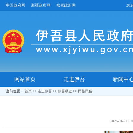
中国政府网
新疆政府网
哈密政府网
20
网站首页
走进伊吾
新闻中
当前位置：
首页
>>
走进伊吾
>>
伊吾纵览
>>
民族民俗
2026-01-21 10