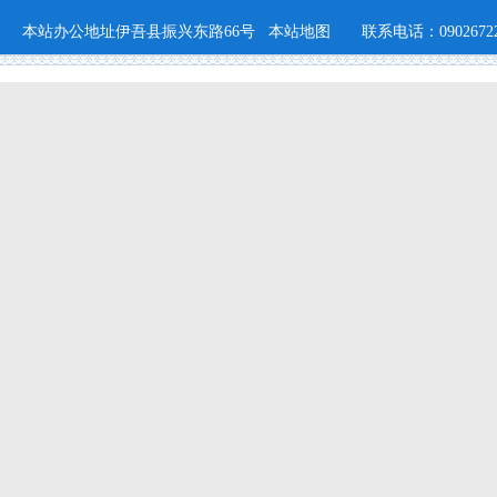
本站办公地址伊吾县振兴东路66号
本站地图
联系电话：09026722