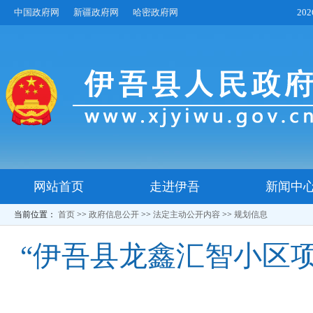
中国政府网
新疆政府网
哈密政府网
20
网站首页
走进伊吾
新闻中
当前位置：
首页
>>
政府信息公开
>>
法定主动公开内容
>>
规划信息
“伊吾县龙鑫汇智小区