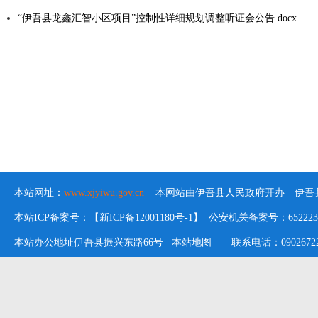
“伊吾县龙鑫汇智小区项目”控制性详细规划调整听证会公告.docx
本站网址：
www.xjyiwu.gov.cn
本网站由伊吾县人民政府开办 伊吾县
本站ICP备案号：【新ICP备12001180号-1】 公安机关备案号：652223020
本站办公地址伊吾县振兴东路66号
本站地图
联系电话：09026722