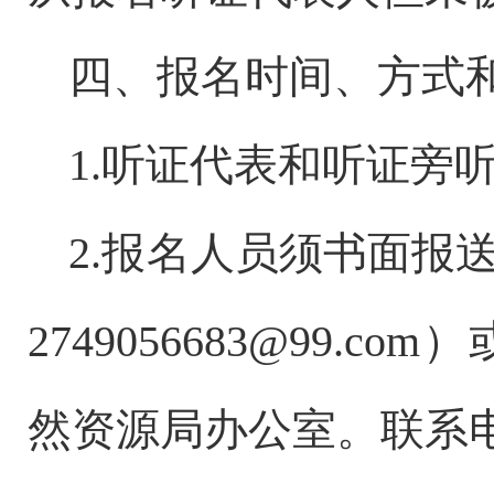
四、报名时间、方式
1.听证代表和听证旁
2.报名人员须书面报
2
749056683
@99.co
然资源局办公室。联系