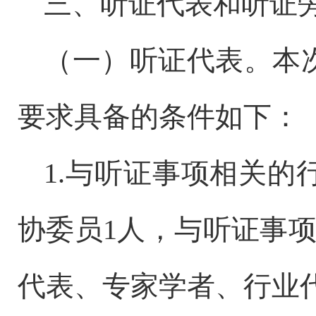
三、
听证
代表和听证
（一
）
听证代表
。
本
要求具备的条件如下：
1.与听证事项相关的
协委员1人，与听证事
代表、专
家
学者、行业