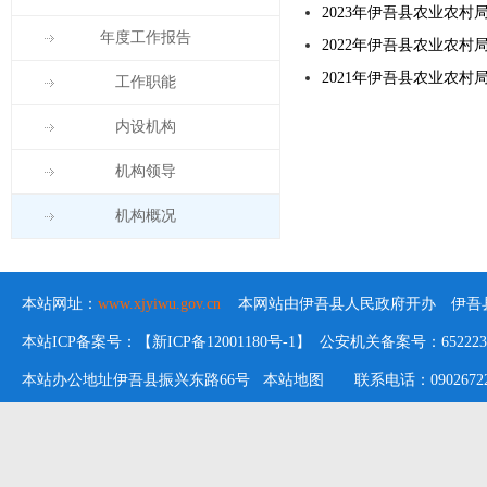
2023年伊吾县农业农村
年度工作报告
2022年伊吾县农业农村
2021年伊吾县农业农村
工作职能
内设机构
机构领导
机构概况
本站网址：
www.xjyiwu.gov.cn
本网站由伊吾县人民政府开办 伊吾县
本站ICP备案号：【新ICP备12001180号-1】 公安机关备案号：652223020
本站办公地址伊吾县振兴东路66号
本站地图
联系电话：09026722