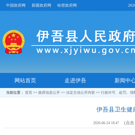
中国政府网
新疆政府网
哈密政府网
20
网站首页
走进伊吾
新闻中
当前位置：
首页
>>
政府信息公开
>>
法定主动公开内容
>>
行政许可、处罚、强
伊吾县卫生健
(点击
2026-06-24 18:47