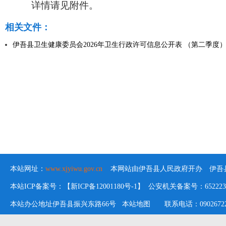
详情请见附件。
相关文件：
伊吾县卫生健康委员会2026年卫生行政许可信息公开表 （第二季度）.x
本站网址：
www.xjyiwu.gov.cn
本网站由伊吾县人民政府开办 伊吾县
本站ICP备案号：【新ICP备12001180号-1】 公安机关备案号：652223020
本站办公地址伊吾县振兴东路66号
本站地图
联系电话：09026722