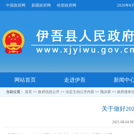
中国政府网
新疆政府网
哈密政府网
2026年
网站首页
走进伊吾
新闻中
当前位置：
首页
>>
政府信息公开
>>
法定主动公开内容
>>
预决算
>>
政府债务
关于做好2
2021-08-04 00