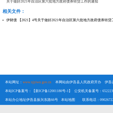
关于做好2021年自治区第六批地方政府债券转贷工作的通知
相关文件：
伊财债 【2021】4号关于做好2021年自治区第六批地方政府债券转贷工
本站网址：
www.xjyiwu.gov.cn
本网站由伊吾县人民政府开办 伊吾县
本站ICP备案号：【新ICP备12001180号-1】 公安机关备案号：652223020
本站办公地址伊吾县振兴东路66号
本站地图
联系电话：09026722