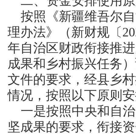
二、资金安排使用原
按照
《
新疆维吾尔自
理办法》（新财规〔
2
年自治区财政衔接推进
成果和乡村振兴任务）预
文件
的要求，经县
乡村
情况，按照以下原则安
一是按照
中央和
自治
坚成果的
要求
，
衔接资