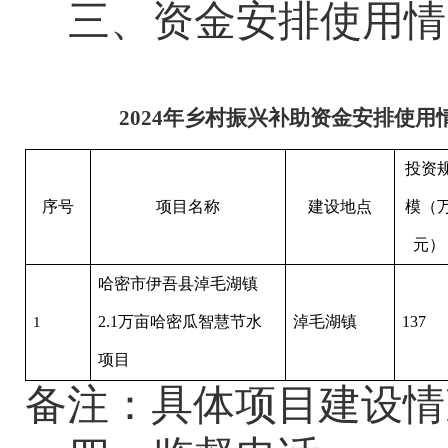
三、资金安排使用情
20
24
年
乡村振兴补助资金
安排使用
投资
序号
项目名称
建设地点
模（
元）
哈密市伊吾县淖毛湖镇
2.1万亩哈密瓜智慧节水
淖毛湖镇
137
1
项目
备注：具体项目建设情