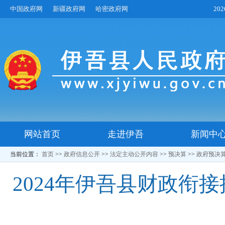
中国政府网
新疆政府网
哈密政府网
20
网站首页
走进伊吾
新闻中
当前位置：
首页
>>
政府信息公开
>>
法定主动公开内容
>>
预决算
>>
政府预决
2024年伊吾县财政衔