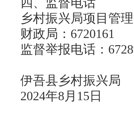
四、监督电话
乡村振兴局项目管理
财政局：
672
0161
监督举报电话：
672
伊吾县
乡村振兴局
202
4
年
8
月
15
日
2