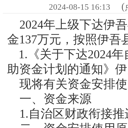
(
2024-08-15 16:13
202
4
年上级下达伊吾
金
137
万元
，
按照伊吾
1.
《关于下达
202
助资金计划的通知》伊
现将有关资金安排使
一、资金来源
1.
自治区
财政
衔接推