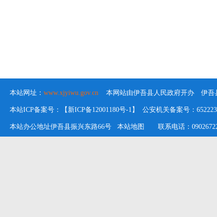
本站网址：
www.xjyiwu.gov.cn
本网站由伊吾县人民政府开办 伊吾县
本站ICP备案号：【新ICP备12001180号-1】 公安机关备案号：652223020
本站办公地址伊吾县振兴东路66号
本站地图
联系电话：09026722