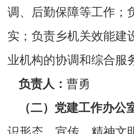
调、后勤保障等工作
；
实
；
负责
乡
机关效能建
业机构的
协调
和综合服
负责人：
曹勇
（
二
）党建工作办公
识形态、
宣传、
精神文