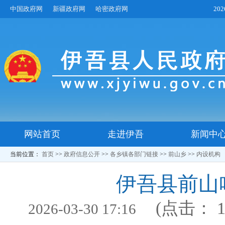
中国政府网
新疆政府网
哈密政府网
20
网站首页
走进伊吾
新闻中
当前位置：
首页
>>
政府信息公开
>>
各乡镇各部门链接
>>
前山乡
>>
内设机构
伊吾县前山
(点击：
2026-03-30 17:16