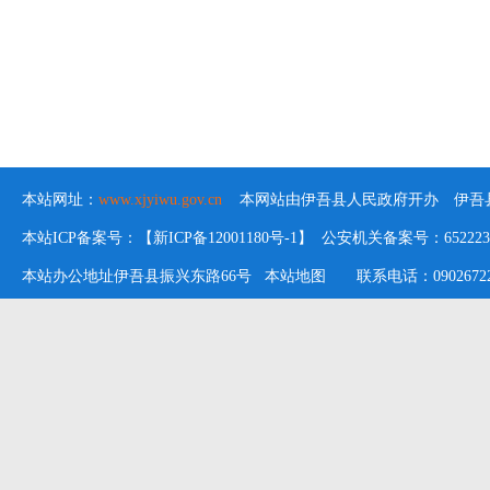
本站网址：
www.xjyiwu.gov.cn
本网站由伊吾县人民政府开办 伊吾县
本站ICP备案号：【新ICP备12001180号-1】 公安机关备案号：652223020
本站办公地址伊吾县振兴东路66号
本站地图
联系电话：09026722