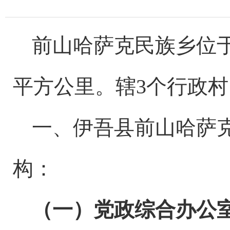
前山哈萨克民族乡
位
平方公里。辖
3
个行政村
一、
伊吾县
前山哈萨
构
：
（
一
）
党政
综合
办公