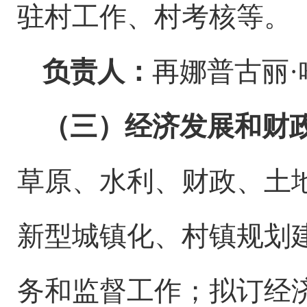
驻村工作、村考核等。
负责人：
再娜普古丽
·
（
三
）
经济发展和财
草原、
水利、财政、土
新型城镇化、
村镇
规划
务
和监督工作
；
拟订经