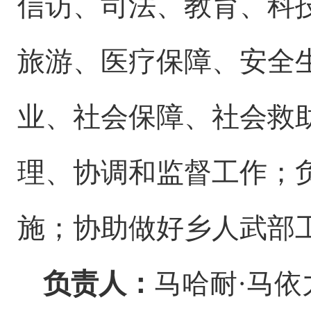
信访、
司法、
教育、
科
旅
游、医疗保障、安全
业、社会保障、社会救
理、协调和监督工作
；
施
；
协助做好
乡
人武部
负责人：
马哈耐
·马依