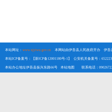
本站网址：
www.xjyiwu.gov.cn
本网站由伊吾县人民政府开办 伊吾县
本站ICP备案号：【新ICP备12001180号-1】 公安机关备案号：652223020
本站办公地址伊吾县振兴东路66号
本站地图
联系电话：09026722