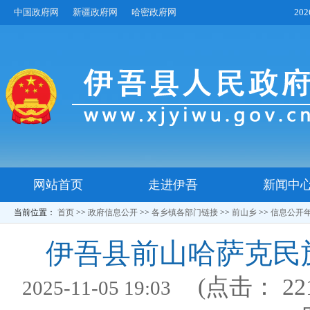
中国政府网
新疆政府网
哈密政府网
20
网站首页
走进伊吾
新闻中
当前位置：
首页
>>
政府信息公开
>>
各乡镇各部门链接
>>
前山乡
>>
信息公开
伊吾县前山哈萨克民族
(点击：
22
2025-11-05 19:03