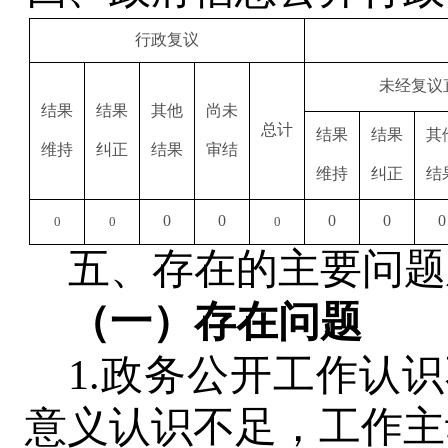
行政复议
未经复议
结果
结果
其他
尚未
总计
结果
结果
其
维持
纠正
结果
审结
维持
纠正
结
0
0
0
0
0
0
0
0
五、存在的主要问题
（一）存在问题
1.政务公开工作认
意义认识不足，工作主