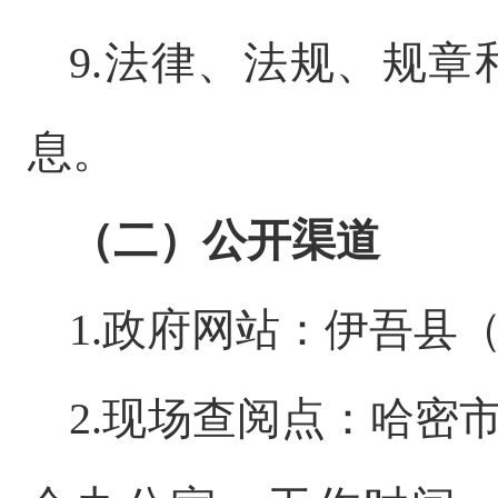
9
.
法律、法规、规章
息。
（二）公开渠道
1.
政府网站：伊吾县
2.
现场查阅点：哈密