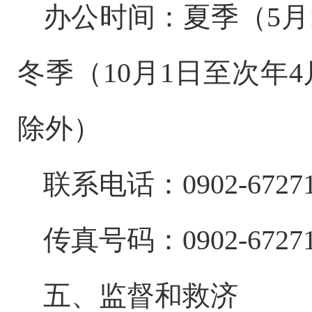
办公时间：夏季（
5
月
冬季（
10
月
1
日至次年
4
除外）
联系电话：
0902-6727
传真号码：
0902-6727
五、监督和救济