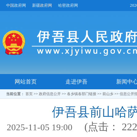
中国政府网
新疆政府网
哈密政府网
20
网站首页
走进伊吾
新闻中
当前位置：
首页
>>
政府信息公开
>>
各乡镇各部门链接
>>
前山乡
>>
信息公开
伊吾县前山哈
(点击：
22
2025-11-05 19:00