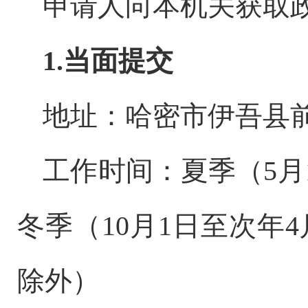
申请人向本机关获取
1.
当面提交
地址：哈密市伊吾县
工作时间：夏季（
5
月
冬季（
10
月
1
日至次年
4
除外）