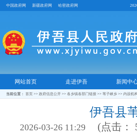
中国政府网
新疆政府网
哈密政府网
20
网站首页
走进伊吾
新闻中
当前位置：
首页
>>
政府信息公开
>>
各乡镇各部门链接
>>
苇子峡乡
>>
内设机
伊吾县
(点击：
2026-03-26 11:29