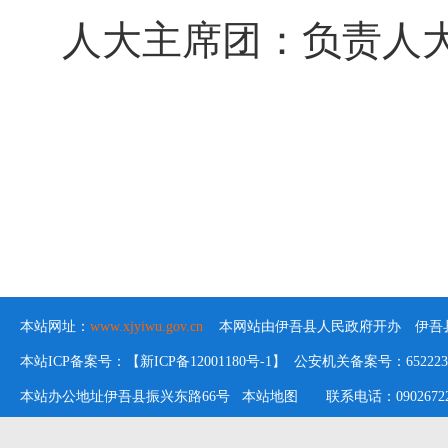
人大主席团：
负责
人
本站网址：
www.xjyiwu.gov.cn
本网站由伊吾县人民政府开办 伊吾县
本站ICP备案号：【新ICP备12001180号-1】 公安机关备案号：652223020
本站办公地址伊吾县振兴东路66号
本站地图
联系电话：09026722