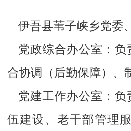
伊吾县
苇子峡乡
党委
党政综合办公室：
负
合协调（后勤保障）
、
党建工作办公室：
负
伍建设、
老干部管理