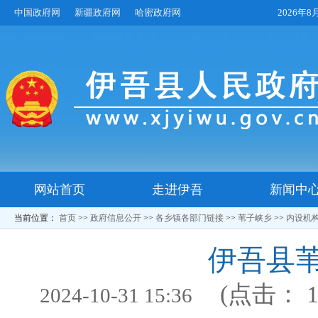
中国政府网
新疆政府网
哈密政府网
2026年
网站首页
走进伊吾
新闻中
当前位置：
首页
>>
政府信息公开
>>
各乡镇各部门链接
>>
苇子峡乡
>>
内设机
伊吾县
(点击：
2024-10-31 15:36