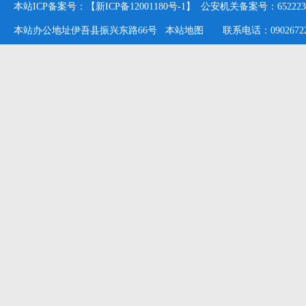
本站ICP备案号：【新ICP备12001180号-1】 公安机关备案号：652223020
本站办公地址伊吾县振兴东路66号
本站地图
联系电话：09026722