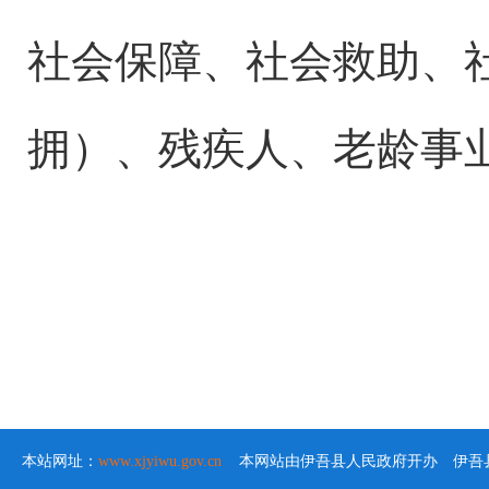
社会保障、社会救助、
拥）、残疾
人、老龄事
本站网址：
www.xjyiwu.gov.cn
本网站由伊吾县人民政府开办 伊吾县