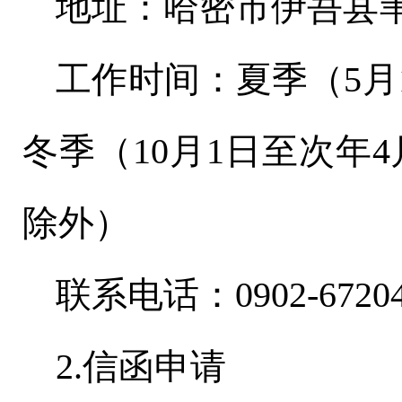
地址：哈密市伊吾县
工作时间：夏季（
5
月
冬季（
10
月
1
日至次年
4
除外）
联系电话：
0902-6720
2.信函申请