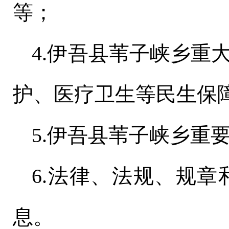
等；
4.
伊吾县苇子峡乡
重
护、医疗卫生等民生保
5.
伊吾县苇子峡乡
重
6.法律、法规、规
息。