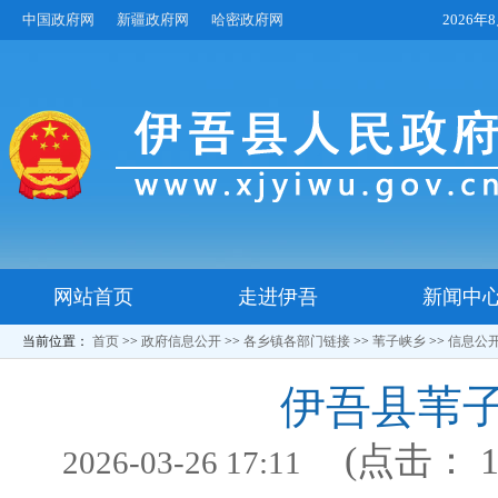
中国政府网
新疆政府网
哈密政府网
2026
网站首页
走进伊吾
新闻中
当前位置：
首页
>>
政府信息公开
>>
各乡镇各部门链接
>>
苇子峡乡
>>
信息公
伊吾县苇
(点击：
2026-03-26 17:11