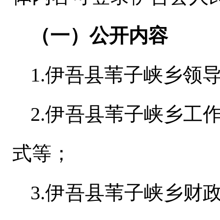
（一）公开内容
1.
伊吾县苇子峡乡
领
2.
伊吾县苇子峡乡
工
式等；
3.
伊吾县苇子峡乡
财