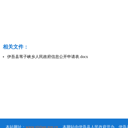
相关文件：
伊吾县苇子峡乡人民政府信息公开申请表.docx
本站网址：
www.xjyiwu.gov.cn
本网站由伊吾县人民政府开办 伊吾县