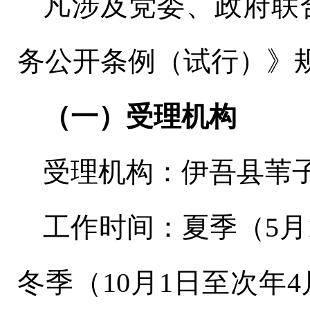
凡涉及党委、政府联
务公开条例（试行）》
（一）受理机构
受理机构：伊吾县苇
工作时间：夏季（
5
月
冬季（
10
月
1
日至次年
4