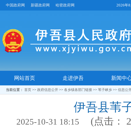
中国政府网
新疆政府网
哈密政府网
2026
网站首页
走进伊吾
新闻中
当前位置：
首页
>>
政府信息公开
>>
各乡镇各部门链接
>>
苇子峡乡
>>
信息公
伊吾县苇
(点击：
2025-10-31 18:15