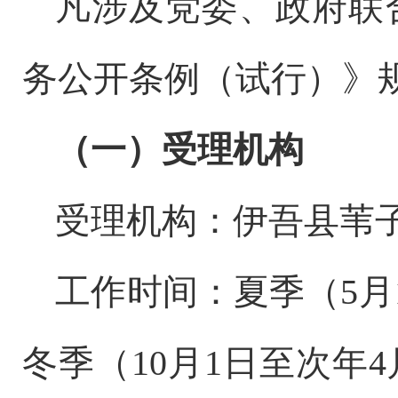
凡涉及党委、政府联
务公开条例（试行）》
（一）受理机构
受理机构：伊吾县苇
工作时间：夏季（
5
月
冬季（
10
月
1
日至次年
4