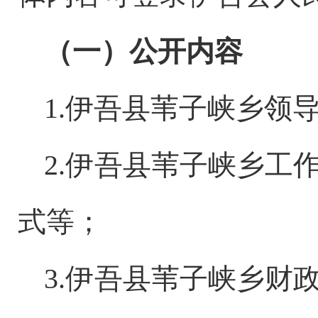
（一）公开内容
1.
伊吾县苇子峡乡
领
2.
伊吾县苇子峡乡
工
式等；
3.
伊吾县苇子峡乡
财