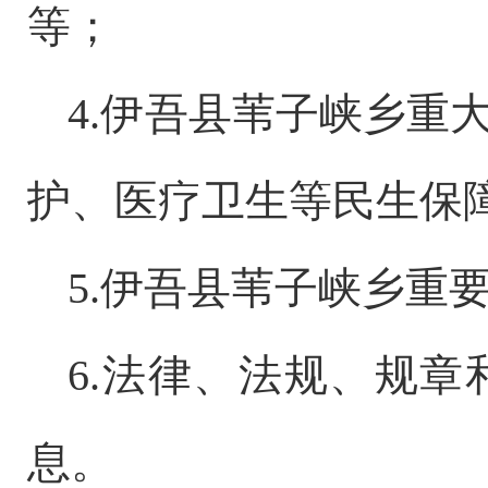
等；
4.
伊吾县苇子峡乡
重
护、医疗卫生等民生保
5.
伊吾县苇子峡乡
重
6.法律、法规、规
息。