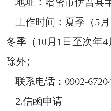
地址：哈密市伊吾县
工作时间：夏季（
5
月
冬季（
10
月
1
日至次年
4
除外）
联系电话：
0902-6720
2.信函申请