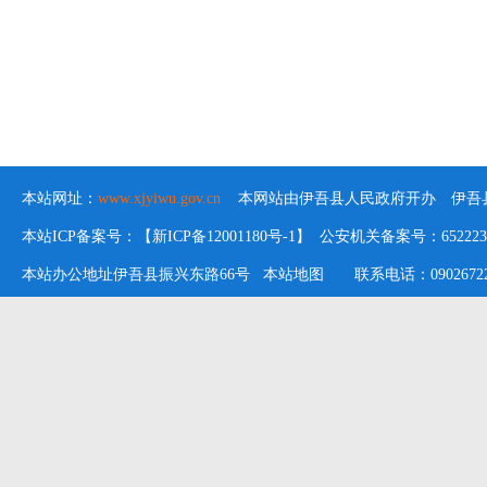
本站网址：
www.xjyiwu.gov.cn
本网站由伊吾县人民政府开办 伊吾县
本站ICP备案号：【新ICP备12001180号-1】 公安机关备案号：652223020
本站办公地址伊吾县振兴东路66号
本站地图
联系电话：09026722