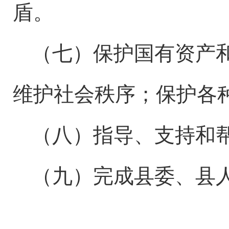
盾。
（七）
保护
国有资产
维护社会秩序
；
保护各
（八）指导、支持和
（
九
）
完成县委、
县