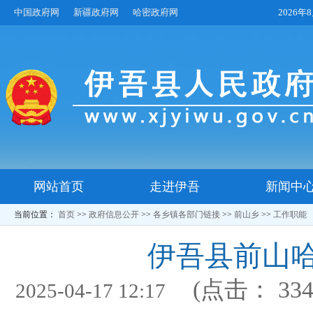
中国政府网
新疆政府网
哈密政府网
2026
网站首页
走进伊吾
新闻中
当前位置：
首页
>>
政府信息公开
>>
各乡镇各部门链接
>>
前山乡
>>
工作职能
伊吾县前山
(点击：
33
2025-04-17 12:17