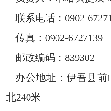
联系电话：
0902-6727
传
真：
0902-6727139
邮政编码：
839302
办公地址：
伊吾县前
北
240
米