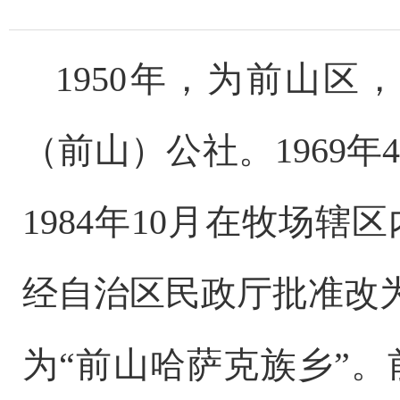
1950
年，为前山区
（前山）公社。
1969
年
1984
年
10
月在牧场辖区
经自治区民政厅批准改
为“前山哈萨克族乡”