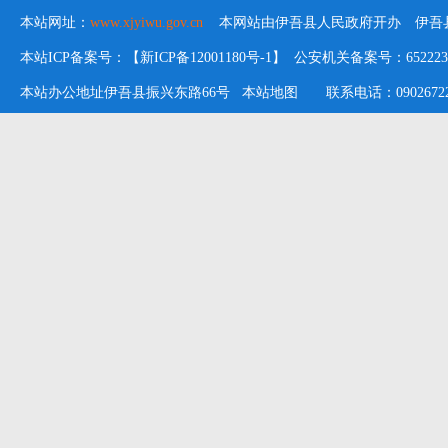
本站网址：
www.xjyiwu.gov.cn
本网站由伊吾县人民政府开办 伊吾县
本站ICP备案号：【新ICP备12001180号-1】 公安机关备案号：652223020
本站办公地址伊吾县振兴东路66号
本站地图
联系电话：09026722