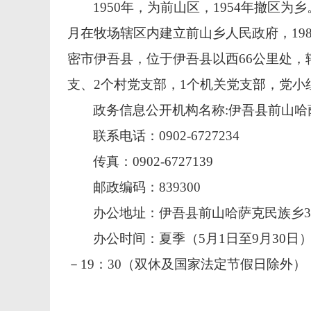
1950年，为前山区，1954年撤区为乡
月在牧场辖区内建立前山乡人民政府，19
密市伊吾县，位于伊吾县以西66公里处，辖
支、2个村党支部，1个机关党支部，党小组
政务信息公开机构名称:伊吾县前山
联系电话
：0902-6727234
传真
：0902-6727139
邮政编码：839300
办公地址：伊吾县前山哈萨克民族乡33
办公时间：
夏季（
5月1日至9月30日）
－19：30
（双休及国家法定节假日除外）