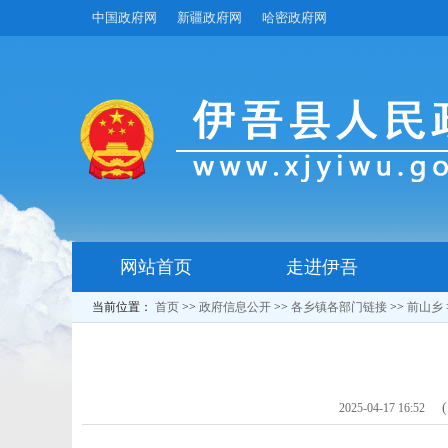
中国政府网
新疆政府网
哈密政府网
网站首页
走进伊吾
当前位置：
首页
>>
政府信息公开
>>
各乡镇各部门链接
>>
前山乡
2025-04-17 16:52