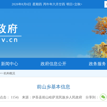
2026年8月6日 星期四 丙午年六月廿四 明日<立秋>
新闻中心
政府信息公开
政务服务
>>
机构概况
前山乡基本信息
(点击：
1154
)
来源：伊吾县前山哈萨克民族乡人民政府
分享到：