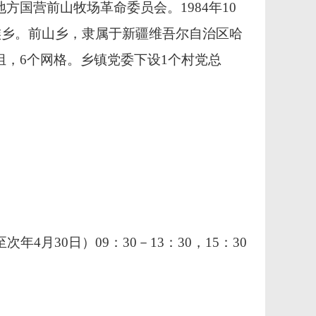
立地方国营前山牧场革命委员会。1984年10
族乡。前山乡，隶属于新疆维吾尔自治区哈
小组，6个网格。乡镇党委下设1个村党总
至次年4月30日）09：30－13：30，15：30