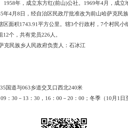
。1958年，成立东方红(前山)公社。1969年4月，成
85年4月8日，经自治区民政厅批准改为前山哈萨克民
区面积1743.91平方公里。辖3个行政村，7个村民
12个，共有党员226人。
哈萨克民族乡人民政府负责人：石冰江
5国道与063乡道交叉口西北240米
09：30－13：30，16：00－20：00；冬季（10月1日