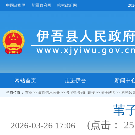
中国政府网
新疆政府网
哈密政府网
20
网站首页
走进伊吾
新闻中
当前位置：
首页
>>
政府信息公开
>>
各乡镇各部门链接
>>
苇子峡乡
>>
机构领
苇
(点击：
25
2026-03-26 17:06