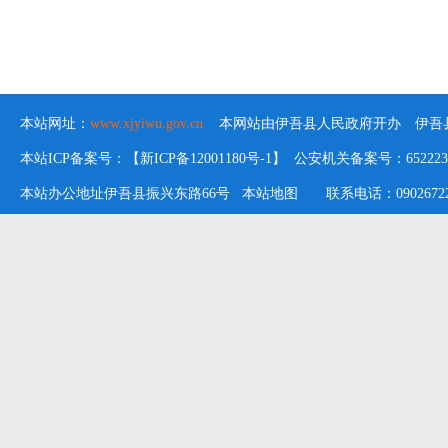
本站网址：
www.xjyiwu.gov.cn
本网站由伊吾县人民政府开办 伊吾县
本站ICP备案号：【新ICP备12001180号-1】 公安机关备案号：652223020
本站办公地址伊吾县振兴东路66号
本站地图
联系电话：09026722