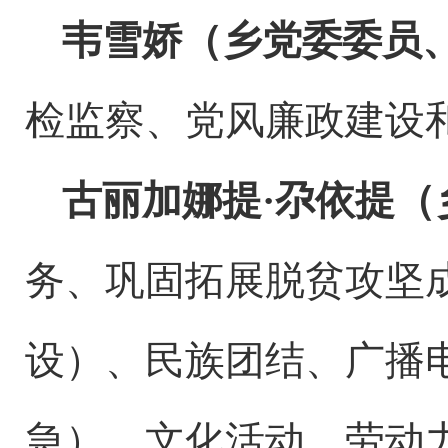
韦雪娇（乡党委委员
检监察、党风廉政建设
古丽加娜提
·尕依提
务、巩固拓展脱贫攻坚
设）、民族团结、广播
急）、文化活动、劳动