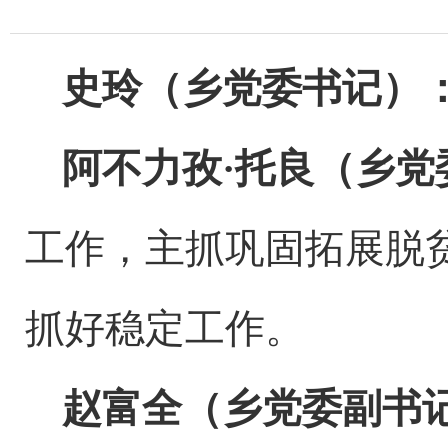
史玲（乡党委书记）
阿不力孜
·托良（乡
工作，主抓巩固拓展脱
抓好稳定工作。
赵富全（乡党委副书