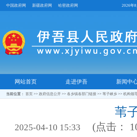
中国政府网
新疆政府网
哈密政府网
2026
网站首页
走进伊吾
新闻中
当前位置：
首页
>>
政府信息公开
>>
各乡镇各部门链接
>>
苇子峡乡
>>
机构领
苇
(点击：
1
2025-04-10 15:33