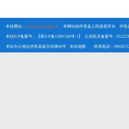
本站网址：
www.xjyiwu.gov.cn
本网站由伊吾县人民政府开办 伊吾县
本站ICP备案号：【新ICP备12001180号-1】 公安机关备案号：652223020
本站办公地址伊吾县振兴东路66号
本站地图
联系电话：09026722