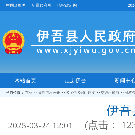
中国政府网
新疆政府网
哈密政府网
20
网站首页
走进伊吾
新闻中
当前位置：
首页
>>
政府信息公开
>>
各乡镇各部门链接
>>
交通运输局
>>
机构
伊吾
(点击：
12
2025-03-24 12:01