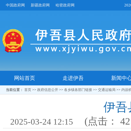
中国政府网
新疆政府网
哈密政府网
20
网站首页
走进伊吾
新闻中
当前位置：
首页
>>
政府信息公开
>>
各乡镇各部门链接
>>
交通运输局
>>
内设
伊吾
(点击：
42
2025-03-24 12:15