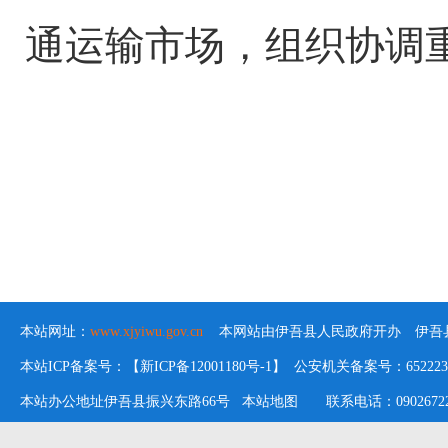
通运输市场，组织协调
本站网址：
www.xjyiwu.gov.cn
本网站由伊吾县人民政府开办 伊吾县
本站ICP备案号：【新ICP备12001180号-1】 公安机关备案号：652223020
本站办公地址伊吾县振兴东路66号
本站地图
联系电话：09026722