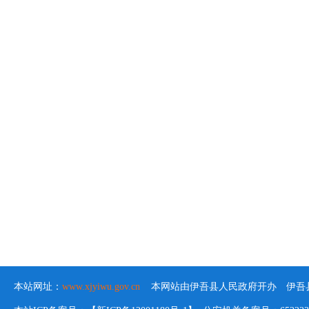
20
本站网址：
www.xjyiwu.gov.cn
本网站由伊吾县人民政府开办 伊吾县