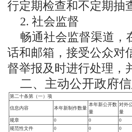
行定期检查和不定期抽
2. 社会监督
畅通社会监督渠道，
话和邮箱，接受公众对
督举报及时进行处理，
二、主动公开政府信
第二十条第（一）项
本年新公开数
对外
信息内容
本年新制作数量
量
量
规章
0
0
0
规范性文件
0
0
0