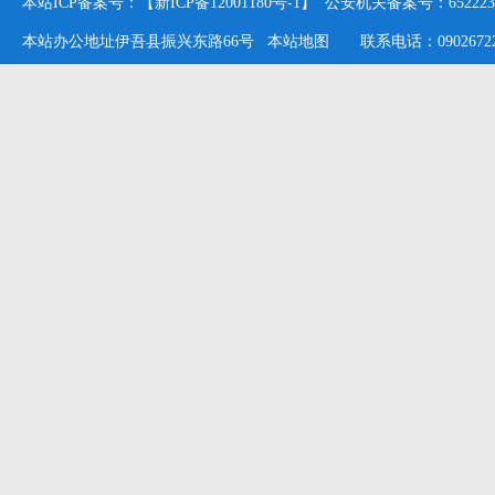
本站ICP备案号：【新ICP备12001180号-1】 公安机关备案号：652223020
本站办公地址伊吾县振兴东路66号
本站地图
联系电话：09026722