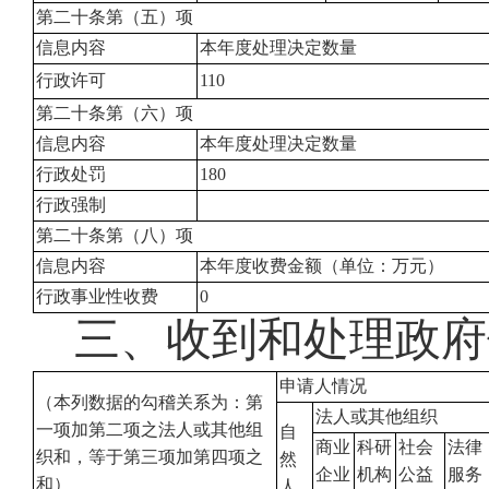
第二十条第（五）项
信息内容
本年度处理决定数量
行政许可
110
第二十条第（六）项
信息内容
本年度处理决定数量
行政处罚
180
行政强制
第二十条第（八）项
信息内容
本年度收费金额（单位：万元）
行政事业性收费
0
三、收到和处理政府
申请人情况
（本列数据的勾稽关系为：第
法人或其他组织
一项加第二项之法人或其他组
自
商业
科研
社会
法律
织和，等于第三项加第四项之
然
企业
机构
公益
服务
和）
人