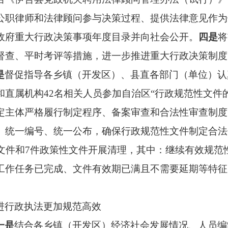
公职律师和法律顾问参与决策过程、提供法律意见作为
政府重大行政决策事项年度目录并向社会公开。
四
是
将
督查、平时考评等措施，进一步推进重大行政决策制度
是
督促指导各乡镇（开发区）、县直各部门（单位）认
直属机构42名相关人员参加自治区“行政规范性文件
定主体严格履行制定程序、备案审查和合法性审查制度
、统一编号、统一公布，确保行政规范性文件制定合法
文件和7件政策性文件开展清理，其中：继续有效规范性
工作任务已完成、文件有效期已满且不需要延期等特征的
进行政执法更加规范高效
一是
结合各乡镇（开发区）经济社会发展情况、人员编