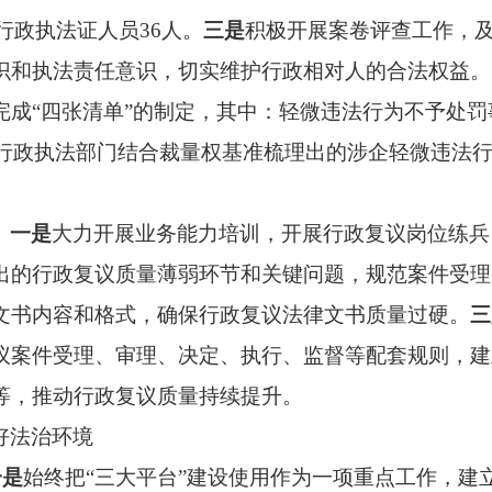
领行政执法证人员36人。
三是
积极开展案卷评查工作，
识和执法责任意识，切实维护行政相对人的合法权益。
成“四张清单”的制定，其中：轻微违法行为不予处罚事
各行政执法部门结合裁量权基准梳理出的涉企轻微违法行
。
。
一是
大力开展业务能力培训，开展行政复议岗位练兵
出的行政复议质量薄弱环节和关键问题，规范案件受理
文书内容和格式，确保行政复议法律文书质量过硬。
三
议案件受理、审理、决定、执行、监督等配套规则，建
等，推动行政复议质量持续提升。
好法治环境
一是
始终把“三大平台”建设使用作为一项重点工作，建