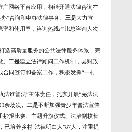
推广网络平台应用，相继开通法律咨询在
尖办”咨询和申办法律事务。
三是
大力宣
民众知晓率和使用率，咨询热线占比总咨询人次
打造高质量服务的公共法律服务体系，完
设。
二是
建立法律顾问工作机制，县财政
成合同签订和备案工作，积极发挥“一村
执法谁普法”主体责任，扎实开展“宪法法
00余场次。
二是
不断加强青少年普法宣传
展手抄报比赛、主题升旗仪式、法治副校长
，已培养乡村“法律明白人”87人，注重提