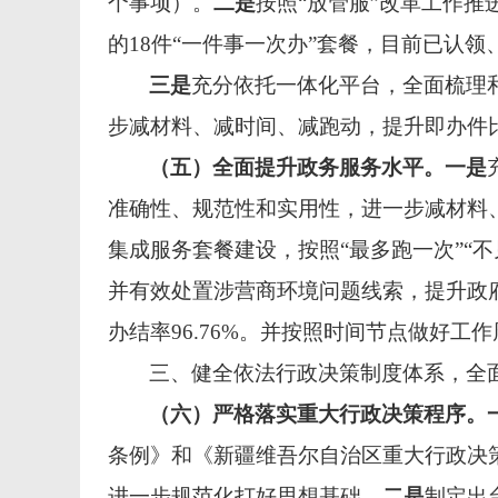
个事项）。
二是
按照“放管服”改革工作推
的18件“一件事一次办”套餐，目前已认领
三是
充分依托一体化平台，全面梳理
步减材料、减时间、减跑动，提升即办件
（五）全面提升政务服务水平。
一是
准确性、规范性和实用性，进一步减材料
集成服务套餐建设，按照“最多跑一次”“不
并有效处置涉营商环境问题线索，提升政府服务
办结率96.76%。并按照时间节点做好
三、健全依法行政决策制度体系，全
（六）严格落实重大行政决策程序。
条例》和《新疆维吾尔自治区重大行政决
进一步规范化打好思想基础。
二是
制定出