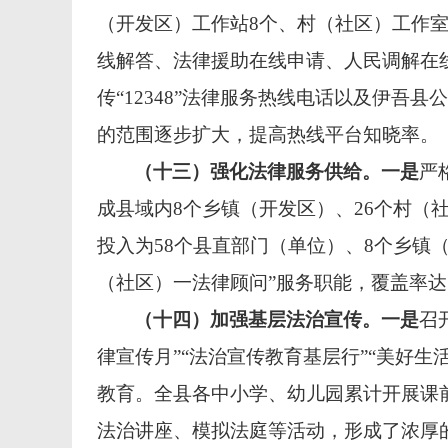
（开发区）工作站8个、村（社区）工作室
线解答、法律援助在线申请、人民调解在线
传“12348”法律服务热线电话以及伊吾县
的范围逐步扩大，提高热线平台知晓率。
（十三）强化法律服务供给。
一是
严
成县域内8个乡镇（开发区）、26个村（
投入为58个县直部门（单位）、8个乡镇
（社区）一法律顾问”服务职能，覆盖率达1
（十四）加强基层法治宣传。
一是
召
律宣传月”“法治宣传教育基层行”“美好生
教育。全县各中小学、幼儿园累计开展课前
法治讲座、模拟法庭等活动，形成了浓厚