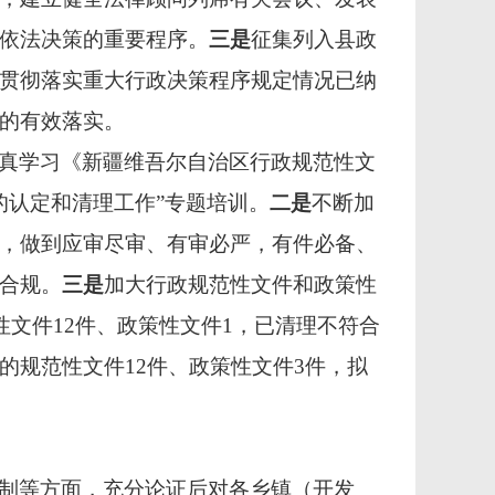
依法决策的重要程序。
三是
征集列入县政
贯彻落实重大行政决策程序规定情况已纳
的有效落实。
真学习《新疆维吾尔自治区行政规范性文
的认定和清理工作”专题培训。
二是
不断加
，做到应审尽审、有审必严，有件必备、
合规。
三是
加大行政规范性文件和政策性
文件12件、政策性文件1，已清理不符合
规范性文件12件、政策性文件3件，拟
制等方面，充分论证后对各乡镇（开发