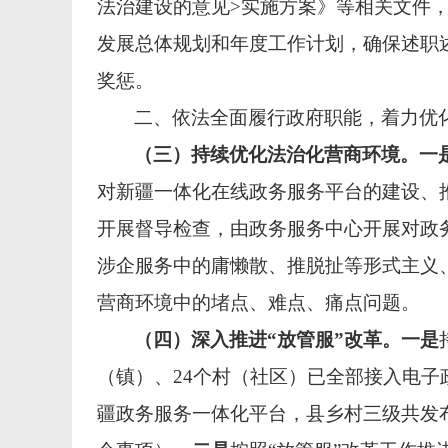
法治建设的意见>实施方案》等相关文件
发展总体规划和年度工作计划，确保述职
奖惩。
二、依法全面履行政府职能，着力优
（三）持续优化法治化营商环境。一
对新疆一体化在线政务服务平台的建设、
开展督导检查，由政务服务中心开展对政
涉企服务中的庸懒散、
推脱扯等
形式主义
营商环境中的堵点、难点、痛点问题。
（四）深入推进“放管服”改革。
一是
（镇）、24个村（社区）已全部接入电子
疆政务服务一体化平台，县乡村三级共发布1