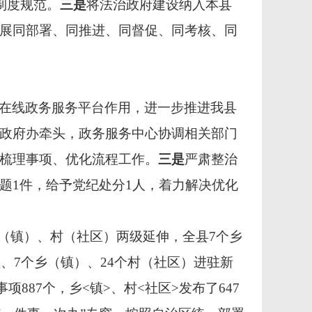
制度规范。
三是
将法治政府建设纳入本县
展同部署、同推进、同督促、同考核、同
在线政务服务平台作用，进一步推进我县
政府办牵头，政务服务中心协调相关部门
梳理事项、优化流程工作。
三是
严肃整治
题1件，给予党纪处分1人，着力解决优化
乡（镇）、村（社区）两级延伸，全县7个乡
、7个乡（镇）、24个村（社区）进驻新
887个，乡<镇>、村<社区>发布了647