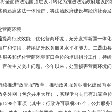
，将全面依法治国顶层设计转化为推进法治政府建设的
述德述廉述法一体推进，将法治政府建设与经济社会发
化营商环境
是
提高行政效能，优化营商环境，充分发挥新疆一体化
推广和使用，持续提升政务服务水平和能力。
二是
由县
务服务和优化营商环境窗口单位的培训指导工作，持续
、官僚主义突出问题。今年以来，处置损害营商环境问
持续推进“放管服”改革，推动政务服务标准化建设向
政务外网（包含共用大厅），实现伊吾县已有31家单位
598个事项（其中：行政许可事项347个，公共服务事项