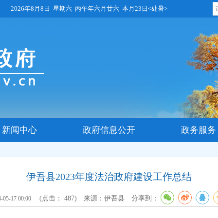
2026年8月8日 星期六 丙午年六月廿六 本月23日<处暑>
新闻中心
政府信息公开
政务服务
伊吾县2023年度法治政府建设工作总结
(点击：
487
)
来源：伊吾县
分享到：
4-05-17 00:00