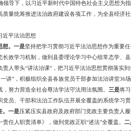
正确领导下，以习近平新时代中国特色社会主义思想为
高质量统筹推进法治政府建设各项工作，为全县经济社
习近平法治思想
思想。一是
坚持把学习贯彻习近平法治思想作为重要任
态长效学习机制，做到县委理论学习中心组常态学、县
负责人带头“讲法治课”，把习近平法治思想贯彻落实
月一讲”，积极组织全县各族党员干部参加法治讲堂36场
践，努力营造全社会
尊法学法守法用法
氛围。
三是
将习
织党员、干部和法治工作队伍开展全覆盖的系统学习贯
任。
一是
压紧压实县政府及政府部门党政主要负责人履
一责任人职责清单》，做到党政正职“述法”全覆盖。
二