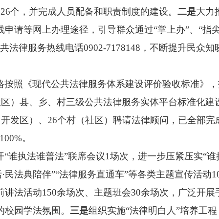
26个，并完成人员配备和职责制度的建设。
二是
大力
申请等网上办理途径，引导群众通过“掌上办”、“指
公共法律服务热线电话0902-7178148，不断提升
格按照《现代公共法律服务体系建设评价验收标准》，
社区）县、乡、村三级公共法律服务实体平台标准化建
（开发区）、26个村（社区）聘请法律顾问，已全部完
00%。
开“谁执法谁普法”联席会议1场次，进一步压紧压实“谁
活·民法典陪伴”“法律服务直通车”等各类主题宣传活动1
讲法活动150余场次、主题班会30余场次，广泛开
的校园学法氛围。
三是
组织实施“法律明白人”培养工程