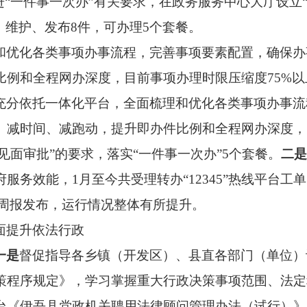
进“一件事一次办”有关要求，在政务服务中心大厅设立
、维护、发布8件，可办理5个套餐。
和优化各类事项办事流程，完善事项要素配置，确保办
比例和全程网办深度，目前事项办理时限压缩度75%以
充分依托一体化平台，全面梳理和优化各类事项办事流
、减时间、减跑动，提升即办件比例和全程网办深度，
见面审批”的要求，落实“一件事一次办”5个套餐。
二是
效能，1月至今共受理转办“12345”热线平台工单18
工作周报发布，运行情况整体有所提升。
面提升依法行政
一是
督促指导各乡镇（开发区）、县直各部门（单位）
策程序规定》，学习掌握重大行政决策事项范围、法定
台《伊吾县党政机关聘用法律顾问管理办法（试行）》