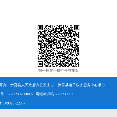
扫一扫在手机打开当前页
办 伊吾县人民政府办公室主办 伊吾县电子政务服务中心承办
5222302000002 网站标识码 6522230001
026722957