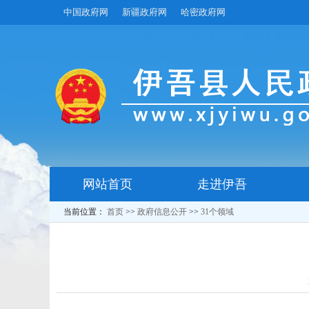
中国政府网
新疆政府网
哈密政府网
网站首页
走进伊吾
当前位置：
首页
>>
政府信息公开
>>
31个领域