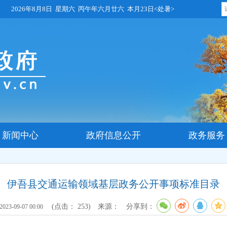
2026年8月8日 星期六 丙午年六月廿六 本月23日<处暑>
新闻中心
政府信息公开
政务服务
伊吾县交通运输领域基层政务公开事项标准目录
(点击：
253
)
来源：
分享到：
2023-09-07 00:00