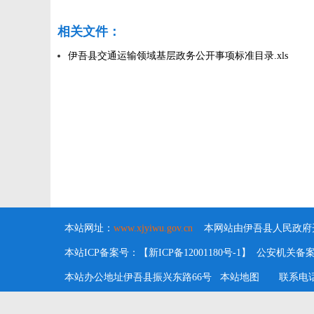
相关文件：
伊吾县交通运输领域基层政务公开事项标准目录.xls
本站网址：
www.xjyiwu.gov.cn
本网站由伊吾县人民政府开
本站ICP备案号：【新ICP备12001180号-1】 公安机关备案号：6
本站办公地址伊吾县振兴东路66号
本站地图
联系电话：09