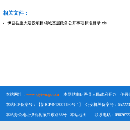
相关文件：
伊吾县重大建设项目领域基层政务公开事项标准目录.xls
本站网址：
www.xjyiwu.gov.cn
本网站由伊吾县人民政府开办 伊吾县
本站ICP备案号：【新ICP备12001180号-1】 公安机关备案号：652223020
本站办公地址伊吾县振兴东路66号
本站地图
联系电话：09026722