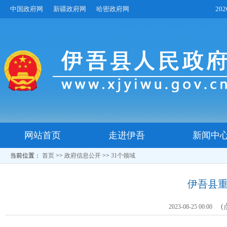
中国政府网
新疆政府网
哈密政府网
20
网站首页
走进伊吾
新闻中
当前位置：
首页
>>
政府信息公开
>>
31个领域
伊吾县
(
2023-08-25 00:00