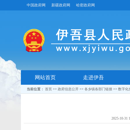
中国政府网
新疆政府网
哈密政府网
网站首页
走进伊吾
当前位置：
首页
>>
政府信息公开
>>
各乡镇各部门链接
>>
数字化
2025-10-31 