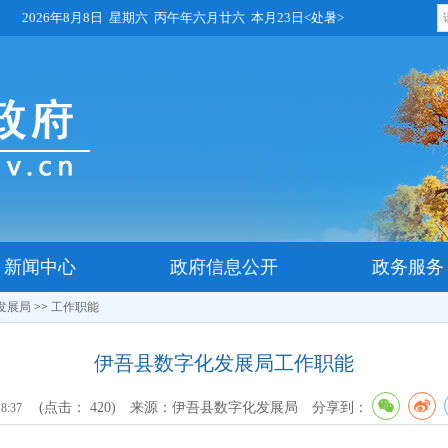
2026年8月8日 星期六 丙午年六月廿六 本月23日<处暑>
新闻中心
政府信息公开
政务服务
发展局
>>
工作职能
伊吾县数字化发展局工作职能
(点击：
420
)
来源：伊吾县数字化发展局
分享到：
18:37