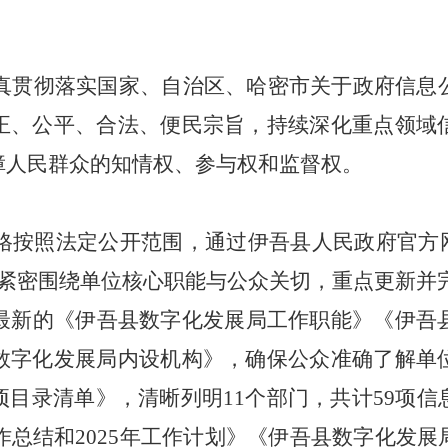
真贯彻落实国家、自治区、哈密市关于政府信息
正、公平、合法、便民宗旨，持续深化重点领域
障人民群众的知情权、参与权和监督权。
格按照法定公开范围，通过伊吾县人民政府官方
容紧密围绕单位核心职能与公众关切，重点更新并
最新的《伊吾县数字化发展局工作职能》《伊吾
数字化发展局内设机构》，确保公众准确了解单
项目录清单》，清晰列明
11
个部门，共计
59
项信
作总结和
2025
年工作计划》《伊吾县数字化发展