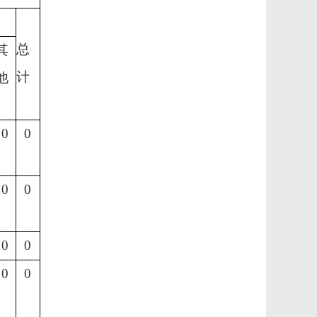
总
其
计
他
0
0
0
0
0
0
0
0