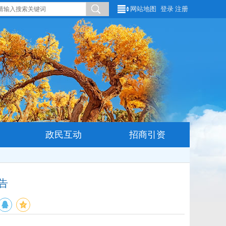
网站地图
登录
注册
政民互动
招商引资
告