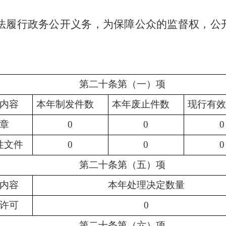
法履行
政务公开
义务，为保障公众的监督权，公
第二十条第（一）项
内容
本年制
发件数
本年
废止件数
现行有效
章
0
0
0
性文件
0
0
0
第二十条第（五）项
内容
本年处理决定数量
许可
0
第二十条第（六）项