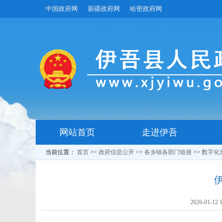
中国政府网
新疆政府网
哈密政府网
网站首页
走进伊吾
当前位置：
首页
>>
政府信息公开
>>
各乡镇各部门链接
>>
数字化
2026-01-12 