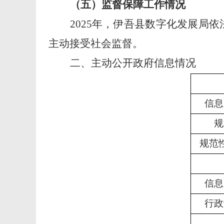
（五）监督保障工作情况
202
5
年，
伊吾县数字化发展局依
主动接受社会监督。
二、主动公开政府信息情况
信息
规
规范
信息
行政