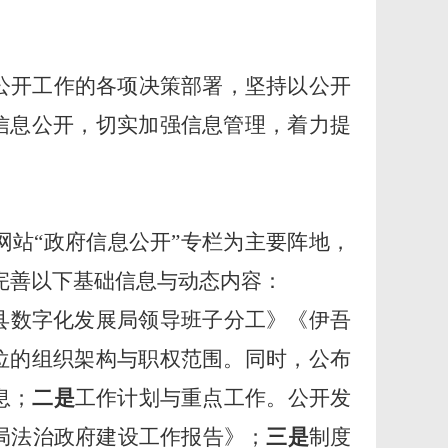
公开工作的各项决策部署，坚持以公开
信息公开，切实加强信息管理，着力提
网站
“政府信息公开”专栏为主要阵地，
完善以下基础信息与动态内容：
县数字化发展局领导班子分工》《伊吾
位的组织架构与职权范围。同时，公布
息；
二是
工作
计划与重点工作。公开发
局法治政府建设工作报告》；
三是
制度