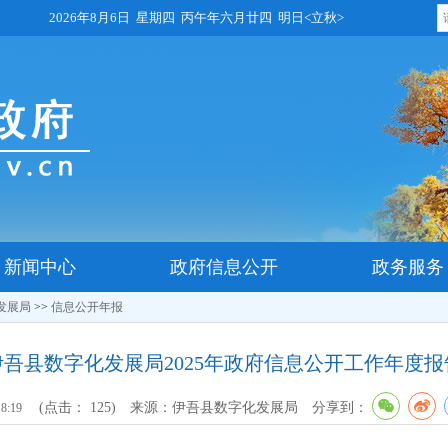
2026年8月6日 星期四 丙午年六月廿四 明日<立秋>
新闻中心
政府信息公开
政务服务
发展局
>>
信息公开年报
伊吾县数字化发展局2025年政府信息公开工作年度报
(点击：
125
)
来源：伊吾县数字化发展局
分享到：
18:19