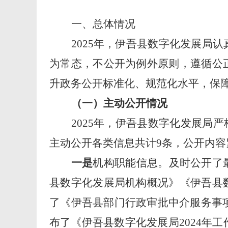
一、总体情况
202
5
年，伊吾县数字化发展局
认
为常态，不公开为例外原则，遵循公
升政务公开标准化、规范化水平，保
（一）主动公开情况
202
5
年，伊吾县数字化发展局
严
主动公开各类信息共计
9条，公开内
一是
机构职能信息。及时公开了
县数字化发展局机构概况》《伊吾县
了《伊吾县部门行政审批中介服务事
布了《伊吾县数字化发展局
2024
年工