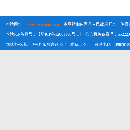
本站网址：
www.xjyiwu.gov.cn
本网站由伊吾县人民政府开办 伊吾县
本站ICP备案号：【新ICP备12001180号-1】 公安机关备案号：652223020
本站办公地址伊吾县振兴东路66号
本站地图
联系电话：09026722