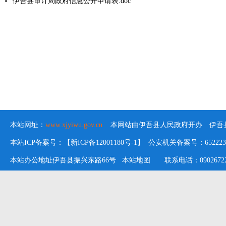
伊吾县审计局政府信息公开申请表.doc
本站网址：
www.xjyiwu.gov.cn
本网站由伊吾县人民政府开办 伊吾县
本站ICP备案号：【新ICP备12001180号-1】 公安机关备案号：652223020
本站办公地址伊吾县振兴东路66号
本站地图
联系电话：09026722