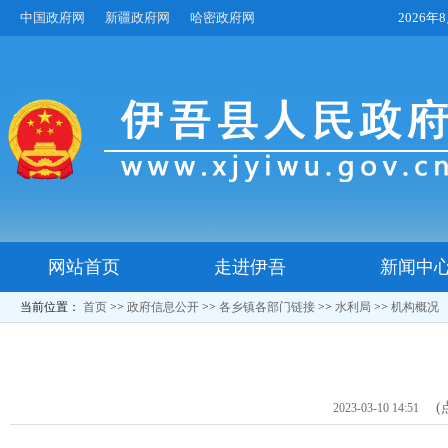
中国政府网
新疆政府网
哈密政府网
2026
网站首页
走进伊吾
新闻中
当前位置：
首页
>>
政府信息公开
>>
各乡镇各部门链接
>>
水利局
>>
机构概况
(
2023-03-10 14:51