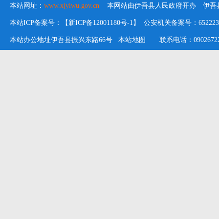
本站网址：
www.xjyiwu.gov.cn
本网站由伊吾县人民政府开办 伊吾县
本站ICP备案号：【新ICP备12001180号-1】 公安机关备案号：652223020
本站办公地址伊吾县振兴东路66号
本站地图
联系电话：09026722