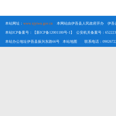
本站网址：
www.xjyiwu.gov.cn
本网站由伊吾县人民政府开办 伊吾县
本站ICP备案号：【新ICP备12001180号-1】 公安机关备案号：652223020
本站办公地址伊吾县振兴东路66号
本站地图
联系电话：09026722