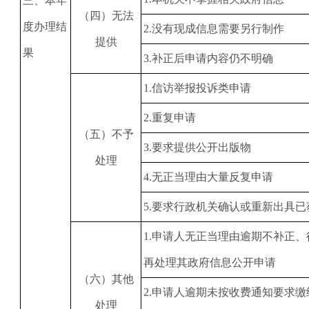
三、本年
（四）无法
度办理结
2
.没有现成信息需要另行制作
提供
果
3
.补正后申请内容仍不明确
1
.信访举报投诉类申请
2
.重复申请
（五）不予
3
.要求提供公开出版物
处理
4
.无正当理由大量反复申请
5
.要求行政机关确认或重新出具已
1
.申请人无正当理由逾期不补正、
再处理其政府信息公开申请
（六）其他
2
.申请人逾期未按收费通知要求缴
处理