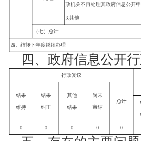
政机关不再处理其政府信息公开
3
.其他
（七）总计
四、结转下年度继续办理
四、
政府信息公开行
行政复议
结果
结果
其他
尚未
总计
维持
纠正
结果
审结
0
0
0
0
0