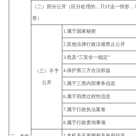
（二）部分公开（区分处理的，只计这一情形，
形）
1
.属于国家秘密
2
.其他法律行政法规禁止公开
3
.危及“三安全一稳定”
4
.保护第三方合法权益
（三）不予
公开
5
.属于三类内部事务信息
6
.属于四类过程性信息
7
.属于行政执法案卷
8
.属于行政查询事项
1
.本机关不掌握相关政府信息