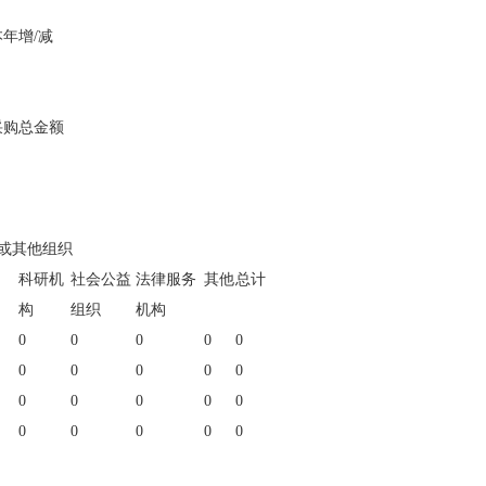
本年增/减
采购总金额
或其他组织
科研机
社会公益
法律服务
其他
总计
构
组织
机构
0
0
0
0
0
0
0
0
0
0
0
0
0
0
0
0
0
0
0
0