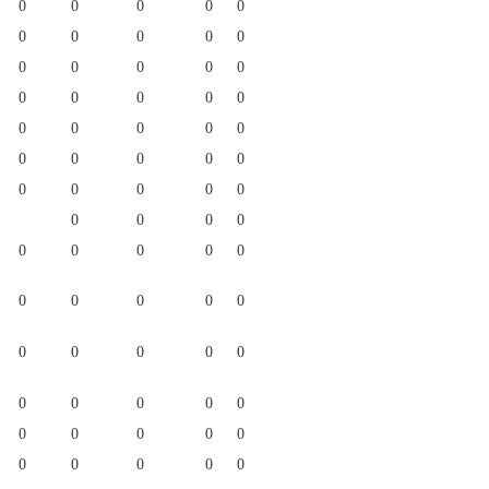
0
0
0
0
0
0
0
0
0
0
0
0
0
0
0
0
0
0
0
0
0
0
0
0
0
0
0
0
0
0
0
0
0
0
0
0
0
0
0
0
0
0
0
0
0
0
0
0
0
0
0
0
0
0
0
0
0
0
0
0
0
0
0
0
0
0
0
0
0