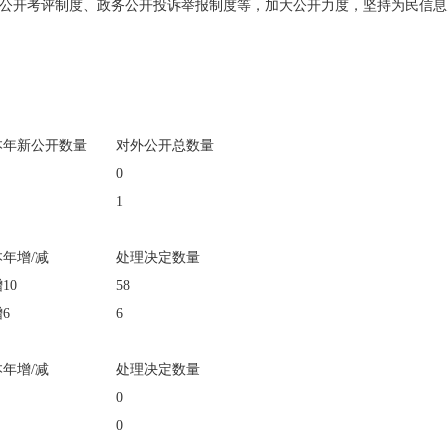
公开考评制度、政务公开投诉举报制度等，加大公开力度，坚持为民信息
本年新公开数量
对外公开总数量
0
1
本年增/减
处理决定数量
10
58
6
6
本年增/减
处理决定数量
0
0