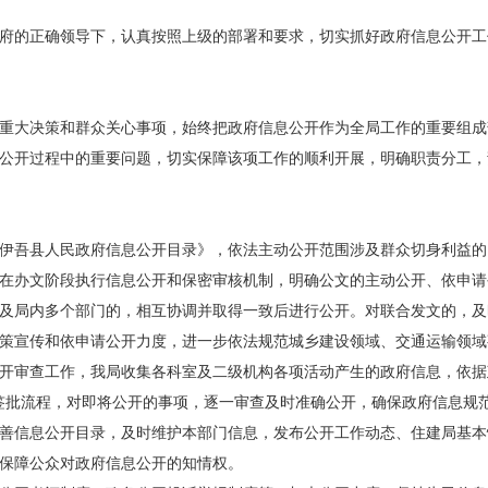
县政府的正确领导下，认真按照上级的部署和要求，切实抓好政府信息公开
重大决策和群众关心事项，始终把政府信息公开作为全局工作的重要组成
公开过程中的重要问题，切实保障该项工作的顺利开展，明确职责分工，
伊吾县人民政府信息公开目录》，依法主动公开范围涉及群众切身利益的
在办文阶段执行信息公开和保密审核机制，明确公文的主动公开、依申请
及局内多个部门的，相互协调并取得一致后进行公开。对联合发文的，及
策宣传和依申请公开力度，进一步依法规范城乡建设领域、交通运输领域
开审查工作，我局收集各科室及二级机构各项活动产生的政府信息，依据政
签批流程，对即将公开的事项，逐一审查及时准确公开，确保政府信息规
善信息公开目录，及时维护本部门信息，发布公开工作动态、住建局基本
保障公众对政府信息公开的知情权。