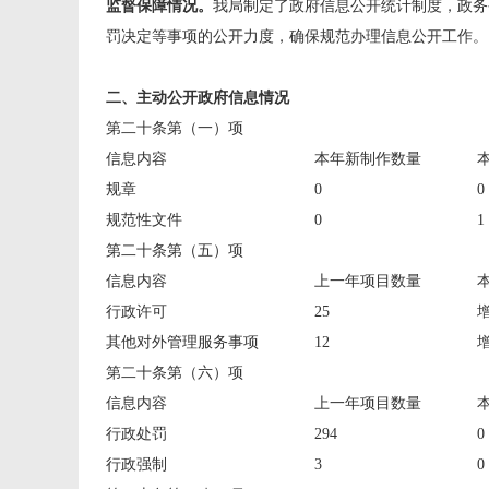
监督保障情况。
我局制定了政府信息公开统计制度，政务
罚决定等事项的公开力度，确保规范办理信息公开工作。
二、主动公开政府信息情况
第二十条第（一）项
信息内容
本年新制作数量
规章
0
0
规范性文件
0
1
第二十条第（五）项
信息内容
上一年项目数量
行政许可
25
增
其他对外管理服务事项
12
增
第二十条第（六）项
信息内容
上一年项目数量
行政处罚
294
0
行政强制
3
0