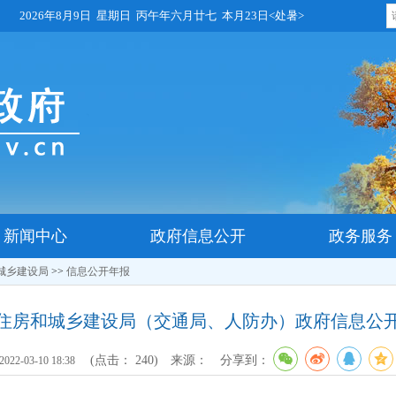
2026年8月9日 星期日 丙午年六月廿七 本月23日<处暑>
新闻中心
政府信息公开
政务服务
城乡建设局
>>
信息公开年报
吾县住房和城乡建设局（交通局、人防办）政府信息公
(点击：
240
)
来源：
分享到：
2022-03-10 18:38