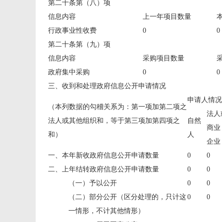
第二十条第（八）项
信息内容
上一年项目数量
行政事业性收费
0
0
第二十条第（九）项
信息内容
采购项目数量
政府集中采购
0
0
三、收到和处理政府信息公开申请情况
申请人情况
（本列数据的勾稽关系为：第一项加第二项之
法人
法人或其他组织和，等于第三项加第四项之
自然
商业
和）
人
企业
一、本年新收政府信息公开申请数量
0
0
二、上年结转政府信息公开申请数量
0
0
（一）予以公开
0
0
（二）部分公开（区分处理的，只计这
0
0
一情形，不计其他情形）