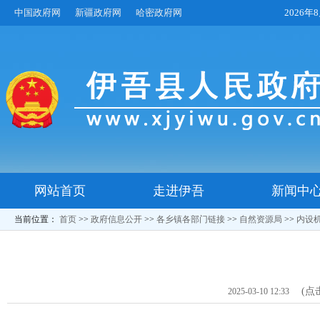
中国政府网
新疆政府网
哈密政府网
2026
网站首页
走进伊吾
新闻中
当前位置：
首页
>>
政府信息公开
>>
各乡镇各部门链接
>>
自然资源局
>>
内设
(点
2025-03-10 12:33