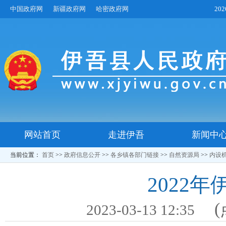
中国政府网
新疆政府网
哈密政府网
20
网站首页
走进伊吾
新闻中
当前位置：
首页
>>
政府信息公开
>>
各乡镇各部门链接
>>
自然资源局
>>
内设
2022
(
2023-03-13 12:35