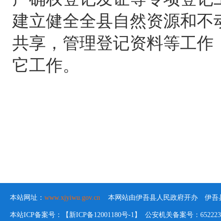
建立健全全县自然资源和不
共享，管理登记资料等工作
它工作。
本站网址：
www.xjyiwu.gov.cn
本网站由伊吾县人民政府开办 伊吾县
本站ICP备案号：【新ICP备12001180号-1】 公安机关备案号：652223020