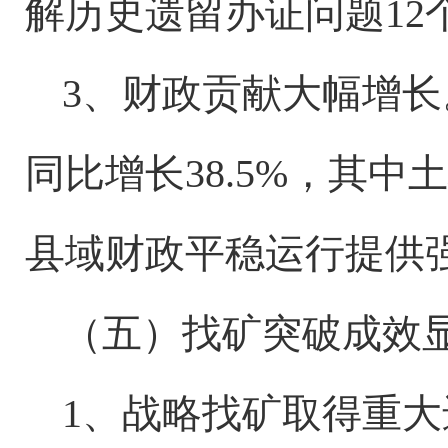
解历史遗留办证问题12
3、财政贡献大幅增长
同比增长38.5%，其中土
县域财政平稳运行提供
（五）找矿突破成效
1、战略找矿取得重