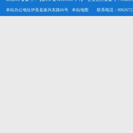
本站办公地址伊吾县振兴东路66号
本站地图
联系电话：09026722