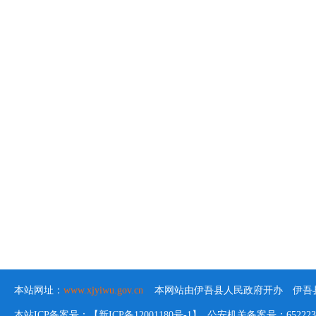
本站网址：
www.xjyiwu.gov.cn
本网站由伊吾县人民政府开办 伊吾县
本站ICP备案号：【新ICP备12001180号-1】 公安机关备案号：652223020