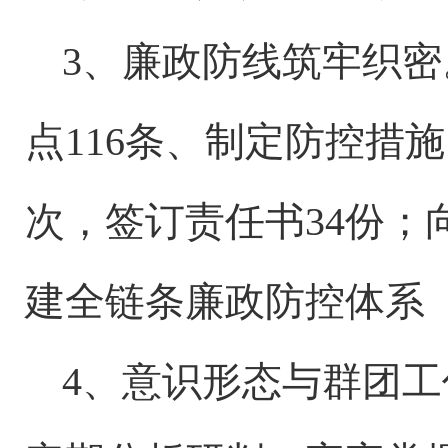
3、廉政防线筑牢织
点116条、制定防控措施
次，签订责任书34份；
建全链条廉政防控体系
4、意识形态与群团