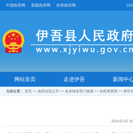
中国政府网
新疆政府网
哈密政府网
20
网站首页
走进伊吾
新闻中
当前位置：
首页
>>
政府信息公开
>>
各乡镇各部门链接
>>
自然资源局
>>
领导
2024-02-05 18