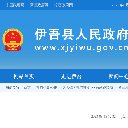
中国政府网
新疆政府网
哈密政府网
2026年
网站首页
走进伊吾
新闻中
当前位置：
首页
>>
政府信息公开
>>
各乡镇各部门链接
>>
自然资源局
>>
机构
(点
2023-03-13 12:32