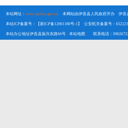
本站网址：
www.xjyiwu.gov.cn
本网站由伊吾县人民政府开办 伊吾县
本站ICP备案号：【新ICP备12001180号-1】 公安机关备案号：652223020
本站办公地址伊吾县振兴东路66号
本站地图
联系电话：09026722