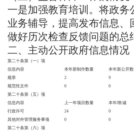
一是加强教育培训。将政务
业务辅导，提高发布信息、
做好历次检查反馈问题的总
二、主动公开政府信息情况
第二十条第（一）项
信息内容
本年新制作数量
本年新公开数
规章
2
9
规范性文件
0
0
第二十条第（五）项
信息内容
上一年项目数量
本年增/减
行政许可
24
0
其他对外管理服务事项
0
0
第二十条第（六）项