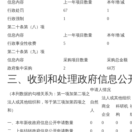
信息内容
上一年项目数量
本年增/减
行政处罚
67
1
行政强制
1
0
第二十条第（八）项
信息内容
上一年项目数量
本年增/减
行政事业性收费
5
0
第二十条第（九）项
信息内容
采购项目数量
采购总金额
政府集中采购
2
60万
三、收到和处理政府信息公
申请人情况
（本列数据的勾稽关系为：第一项加第二项之
法人或其他组织
法人或其他组织和，等于第三项加第四项之
自然
商业
科研机
和）
人
企业
构
一、本年新收政府信息公开申请数量
0
0
0
0
二、上年结转政府信息公开申请数量
0
0
0
0