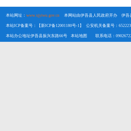
本站网址：
www.xjyiwu.gov.cn
本网站由伊吾县人民政府开办 伊吾县
本站ICP备案号：【新ICP备12001180号-1】 公安机关备案号：652223020
本站办公地址伊吾县振兴东路66号
本站地图
联系电话：09026722