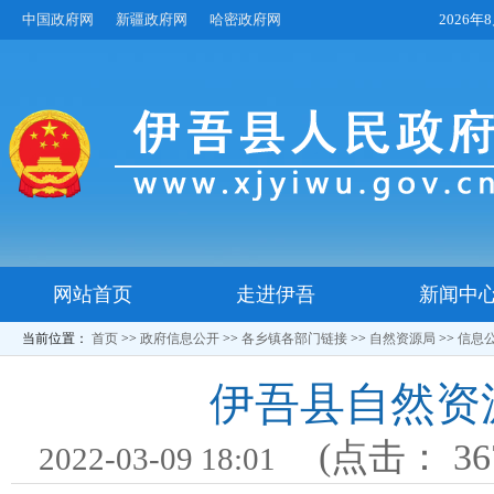
中国政府网
新疆政府网
哈密政府网
2026
网站首页
走进伊吾
新闻中
当前位置：
首页
>>
政府信息公开
>>
各乡镇各部门链接
>>
自然资源局
>>
信息
伊吾县自然资
(点击：
36
2022-03-09 18:01