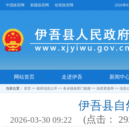
中国政府网
新疆政府网
哈密政府网
2026
网站首页
走进伊吾
新闻中
当前位置：
首页
>>
政府信息公开
>>
各乡镇各部门链接
>>
自然资源局
>>
信息
伊吾县自
(点击：
29
2026-03-30 09:22