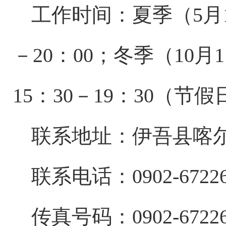
工作时间：夏季（
5
月
－
20
：
00
；冬季（
10
月
1
15
：
30
－
19
：
30
（节假
联系地址：伊吾县
喀
联系电话：
09
0
2-67
22
传真号码：
0902-6722