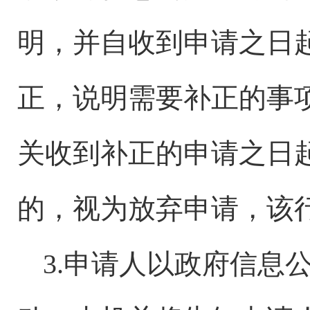
明，并自收到申请之日
正，说明需要补正的事
关收到补正的申请之日
的，视为放弃申请，该
3.申请人以政府信息