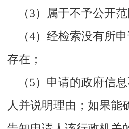
（
3）属于不予公开
（
4）经检索没有所
存在；
（
5）
申请的政府信息
人并说明理由
；
如
果
能
告知申请人该行政机关