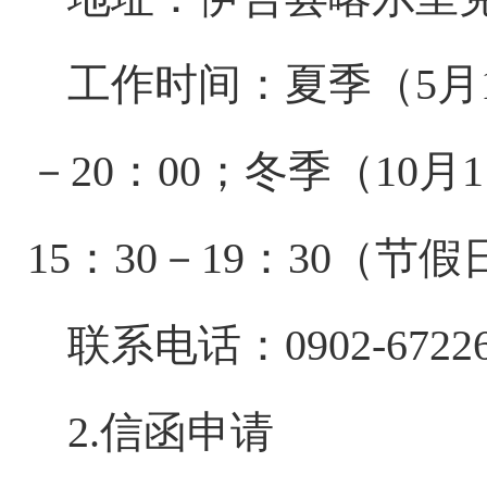
工作时间：夏季（
5
月
－
20
：
00
；冬季（
10
月
1
15
：
30
－
19
：
30
（节假
联系电话：
0902-6722
2.
信函申请