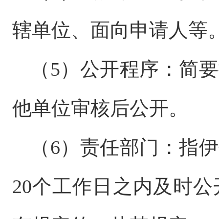
辖单位、面向申请人等
（
5）公开程序：简
他单位审核后公开。
（
6）责任部门：指
20
个工作日之内及时公