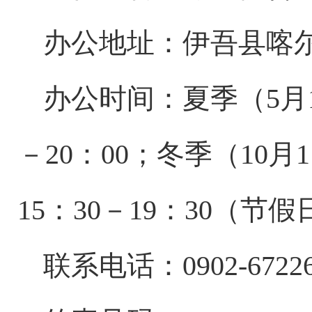
办公地址：伊吾县
喀
办公时间：夏季（
5
月
－
20
：
00
；冬季（
10
月
1
15
：
30
－
19
：
30
（节假
联系电话：
0902-6722